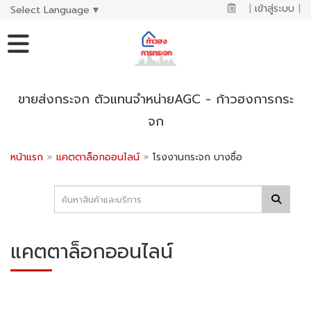
|
เข้าสู่ระบบ
|
Select Language
▼
ขายส่งกระจก ตัวแทนจำหน่ายAGC - ก้าวฮงการกระ
จก
หน้าแรก
»
แคตตาล็อกออนไลน์
»
โรงงานกระจก บางซื่อ
แคตตาล็อกออนไลน์