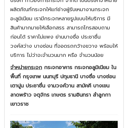
บริษัท ก้าวฮงการกระจก จำกัด เป็นบริษัทจำหน่าย
ผลิตภัณฑ์กระจกให้แก่ช่างผู้รับเหมางานกระจก
อะลูมิเนียม เรามีกระจกหลายรูปแบบให้บริการ มี
สินค้ามากมายให้เลือกสรร สามารถโทรสอบถาม
ก่อนได้ ราคาไม่แพง ย่านบางซื่อ ประชาชื่น
วงศ์สว่าง บางซ่อน ที่จอดรถกว้างขวาง พร้อมให้
บริการ ไม่ว่าจะจำนวนมาก หรือ จำนวนน้อย
จำหน่ายกระจก
กระจกอาคาร กระจกอลูมิเนียม ใน
พื้นที่ กรุงเทพ นนทบุรี ปทุมธานี บางซื่อ บางซ่อน
เตาปูน ประชาชื่น งามวงศ์วาน สามัคคี บางเขน
ลาดพร้าว จตุจักร เกษตร รามอินทรา ลำลูกกา
เยาวราช