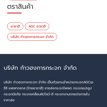
ตราสินค้า
อาซาฮี
AGC อาซาฮี
บริษัท ก้าวฮงการกระจก จำกัด
บริษัท ก้าวฮงการกระจก จำกัด
บริษัท ก้าวฮงการกระจก จำกัด เป็นตัวแทนจำหน่ายกระจกAGCเอ
จีซี แฟลทกลาส (ไทยอาซาฮี) ขายส่งกระจกโฟลต กระจกแปรรูป
กระจกนิรภัย กระจกเคลือบผิวโลว์-อี กระจกงานตกแต่งภายใน
ราคาส่ง