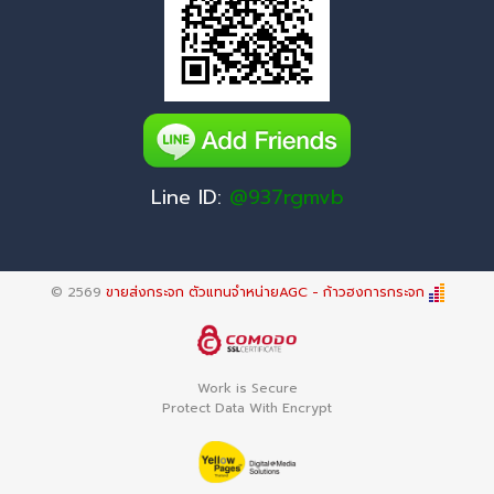
Line ID:
@937rgmvb
© 2569
ขายส่งกระจก ตัวแทนจำหน่ายAGC - ก้าวฮงการกระจก
Work is Secure
Protect Data With Encrypt