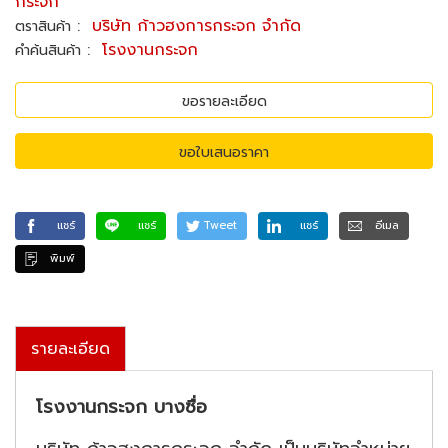
กระจก
:
บริษัท ก้าวฮงการกระจก จำกัด
ตราสินค้า
:
โรงงานกระจก
คำค้นสินค้า
ขอรายละเอียด
ขอใบเสนอราคา
แชร์
แชร์
Tweet
แชร์
อีเมล
พิมพ์
รายละเอียด
โรงงานกระจก บางซื่อ