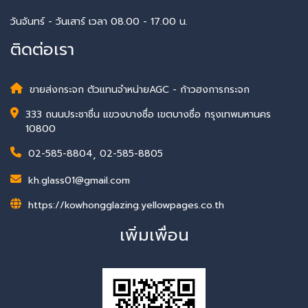
วันจันทร์ - วันเสาร์ เวลา 08.00 - 17.00 น.
ติดต่อเรา
ขายส่งกระจก ตัวแทนจำหน่ายAGC - ก้าวฮงการกระจก
333 ถนนประชาชื่น แขวงบางซื่อ เขตบางซื่อ กรุงเทพมหานคร
10800
02-585-8804
,
02-585-8805
kh.glass01@gmail.com
https://kowhongglazing.yellowpages.co.th
เพิ่มเพื่อน