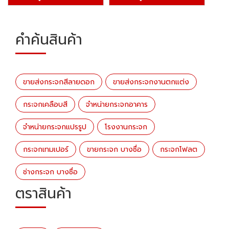
คำค้นสินค้า
ขายส่งกระจกสีลายดอก
​​​​​​​ขายส่งกระจกงานตกแต่ง
กระจกเคลือบสี
จำหน่ายกระจกอาคาร
จำหน่ายกระจกแปรรูป
โรงงานกระจก
กระจกเทมเปอร์
ขายกระจก บางซื่อ
กระจกโฟลต
ช่างกระจก บางซื่อ
ตราสินค้า