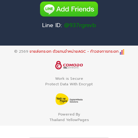
Line ID:
@937rgmvb
© 2569
ขายส่งกระจก ตัวแทนจำหน่ายAGC - ก้าวฮงการกระจก
Work is Secure
Protect Data With Encrypt
Powered By
Thailand YellowPages