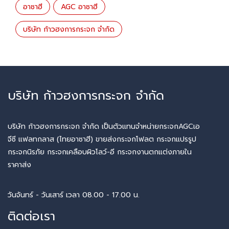
อาซาฮี
AGC อาซาฮี
บริษัท ก้าวฮงการกระจก จำกัด
บริษัท ก้าวฮงการกระจก จำกัด
บริษัท ก้าวฮงการกระจก จำกัด เป็นตัวแทนจำหน่ายกระจกAGCเอ
จีซี แฟลทกลาส (ไทยอาซาฮี) ขายส่งกระจกโฟลต กระจกแปรรูป
กระจกนิรภัย กระจกเคลือบผิวโลว์-อี กระจกงานตกแต่งภายใน
ราคาส่ง
วันจันทร์ - วันเสาร์ เวลา 08.00 - 17.00 น.
ติดต่อเรา