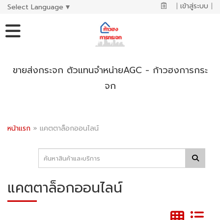
|
เข้าสู่ระบบ
|
Select Language
▼
ขายส่งกระจก ตัวแทนจำหน่ายAGC - ก้าวฮงการกระ
จก
หน้าแรก
»
แคตตาล็อกออนไลน์
แคตตาล็อกออนไลน์