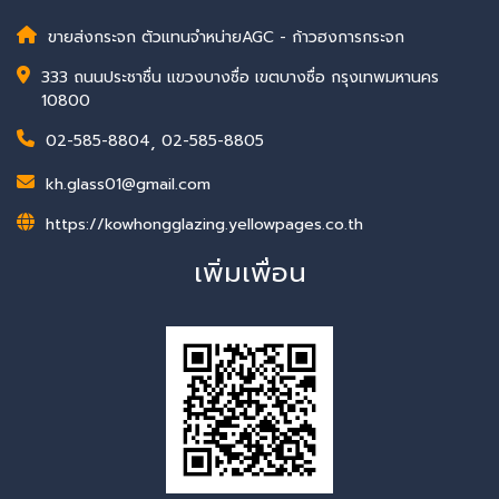
ขายส่งกระจก ตัวแทนจำหน่ายAGC - ก้าวฮงการกระจก
333 ถนนประชาชื่น แขวงบางซื่อ เขตบางซื่อ กรุงเทพมหานคร
10800
02-585-8804
,
02-585-8805
kh.glass01@gmail.com
https://kowhongglazing.yellowpages.co.th
เพิ่มเพื่อน