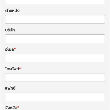
ตำแหน่ง
บริษัท
อีเมล
โทรศัพท์
แฟกซ์
จังหวัด