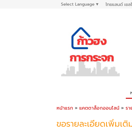
Select Language
▼
ไทยแลนด์ เยลโ
หน้าแรก
»
แคตตาล็อกออนไลน์
»
รา
ขอรายละเอียดเพิ่มเติ