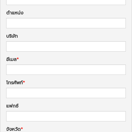
ตำแหน่ง
บริษัท
อีเมล
โทรศัพท์
แฟกซ์
จังหวัด