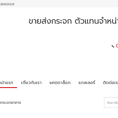
ล่เพจเจส
ขายส่งกระจก ตัวแทนจำหน
หน้าแรก
เกี่ยวกับเรา
แคตตาล็อก
แกลเลอรี่
ติดต่อเร
งกระจกอาคาร