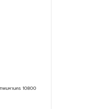
รุงเทพมหานคร 10800