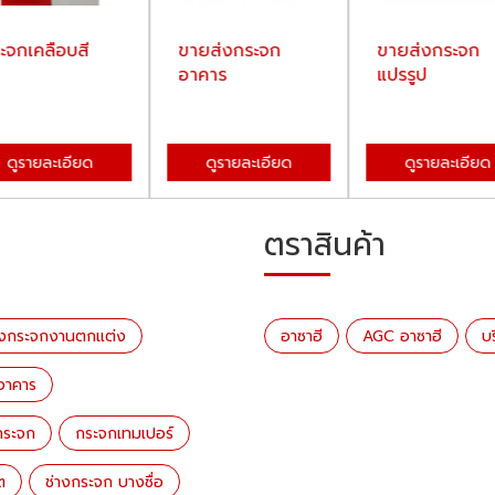
ะจกเคลือบสี
ขายส่งกระจก
ขายส่งกระจก
อาคาร
แปรรูป
ดูรายละเอียด
ดูรายละเอียด
ดูรายละเอียด
ตราสินค้า
​ขายส่งกระจกงานตกแต่ง
อาซาฮี
AGC อาซาฮี
บ
อาคาร
กระจก
กระจกเทมเปอร์
ต
ช่างกระจก บางซื่อ