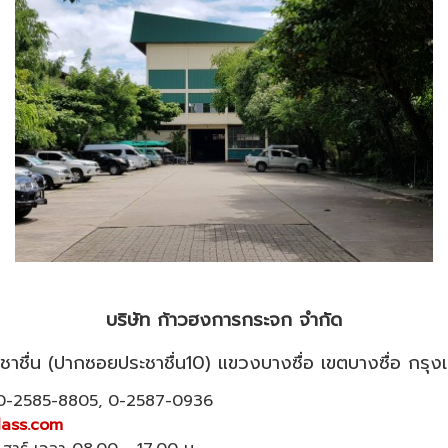
บริษัท ก้าวฮงการกระจก จำกัด
ประชาชื่น (ปากซอยประชาชื่น10) แขวงบางซื่อ เขตบางซื่อ ก
, 0-2585-8805, 0-2587-0936
ass.com