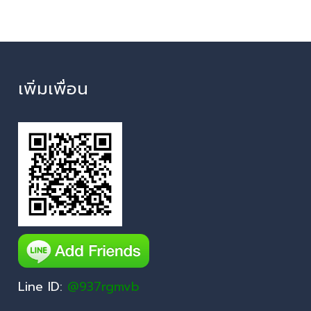
เพิ่มเพื่อน
Line ID:
@937rgmvb