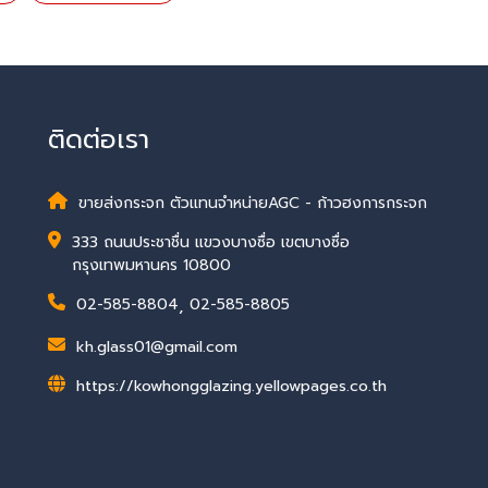
ติดต่อเรา
ขายส่งกระจก ตัวแทนจำหน่ายAGC - ก้าวฮงการกระจก
333 ถนนประชาชื่น แขวงบางซื่อ เขตบางซื่อ
กรุงเทพมหานคร 10800
02-585-8804
,
02-585-8805
kh.glass01@gmail.com
https://kowhongglazing.yellowpages.co.th