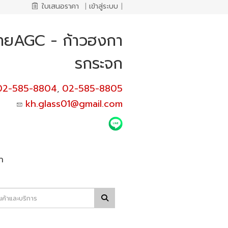
ใบเสนอราคา
|
เข้าสู่ระบบ
|
่ายAGC - ก้าวฮงกา
รกระจก
02-585-8804
02-585-8805
,
kh.glass01@gmail.com
า