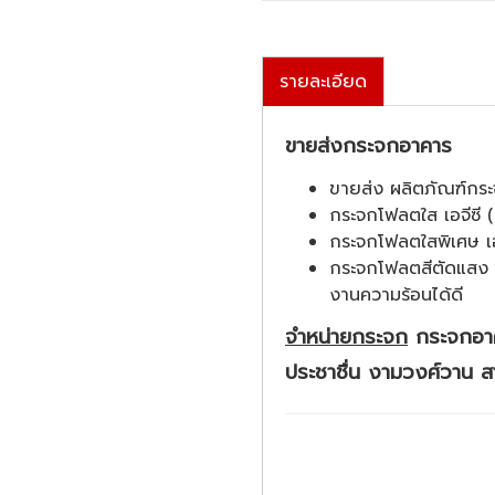
รายละเอียด
ขายส่งกระจกอาคาร
ขายส่ง ผลิตภัณฑ์กร
กระจกโฟลตใส เอจีซี 
กระจกโฟลตใสพิเศษ เอจ
กระจกโฟลตสีตัดแสง เ
งานความร้อนได้ดี
จำหน่ายกระจก
กระจกอาคา
ประชาชื่น งามวงศ์วาน ส