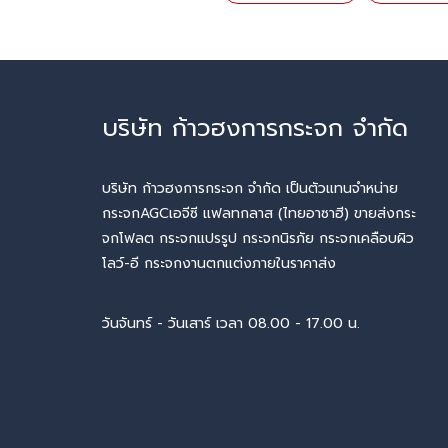
บริษัท ก้าวฮงการกระจก จำกัด
บริษัท ก้าวฮงการกระจก จำกัด เป็นตัวแทนจำหน่าย
กระจกAGCเอจีซี แฟลทกลาส (ไทยอาซาฮี) ขายส่งกระ
จกโฟลต กระจกแปรรูป กระจกนิรภัย กระจกเคลือบผิว
โลว์-อี กระจกงานตกแต่งภายในราคาส่ง
วันจันทร์ - วันเสาร์ เวลา 08.00 - 17.00 น.