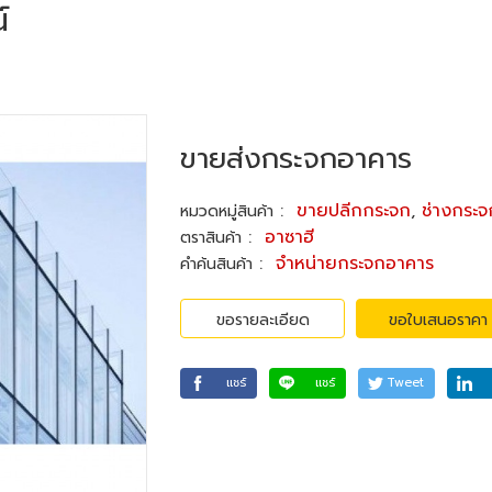
์
ขายส่งกระจกอาคาร
:
ขายปลีกกระจก
,
ช่างกระจ
หมวดหมู่สินค้า
:
อาซาฮี
ตราสินค้า
:
จำหน่ายกระจกอาคาร
คำค้นสินค้า
ขอรายละเอียด
ขอใบเสนอราคา
แชร์
แชร์
Tweet