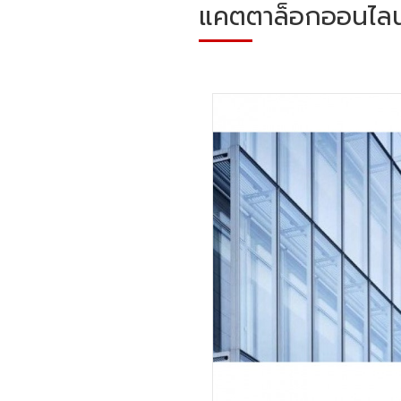
แคตตาล็อกออนไลน