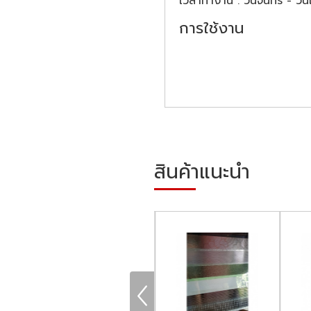
เวลาทำงาน : วันจันทร์ - วั
การใช้งาน
สินค้าแนะนำ