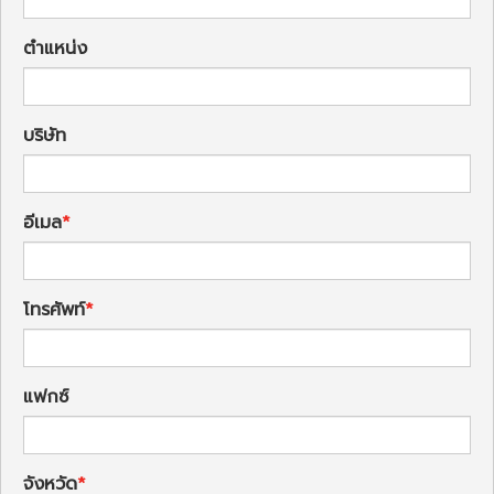
ตำแหน่ง
บริษัท
อีเมล
โทรศัพท์
แฟกซ์
จังหวัด