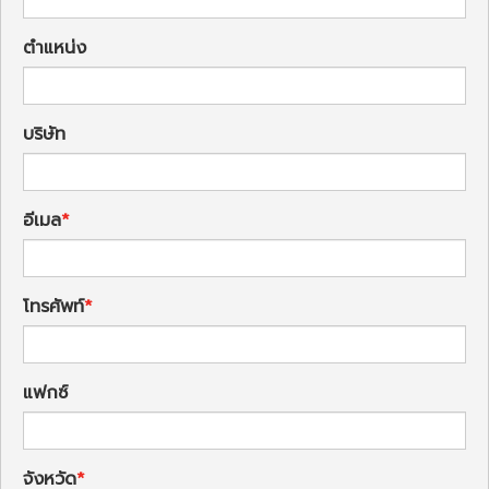
ตำแหน่ง
บริษัท
อีเมล
โทรศัพท์
แฟกซ์
จังหวัด