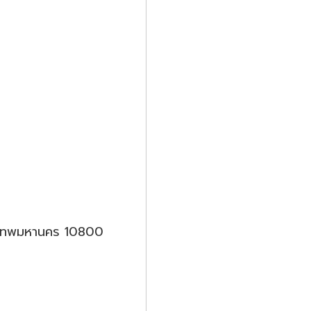
รุงเทพมหานคร 10800