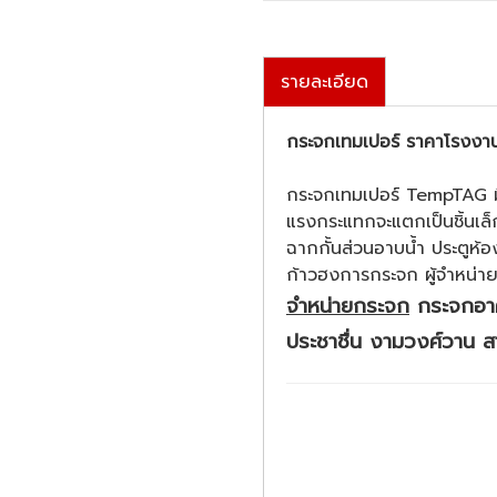
รายละเอียด
กระจกเทมเปอร์ ราคาโรงงา
กระจกเทมเปอร์ TempTAG มีล
แรงกระแทกจะแตกเป็นชิ้นเล็
ฉากกั้นส่วนอาบน้ำ ประตูห้
ก้าวฮงการกระจก ผู้จำหน
จำหน่ายกระจก
กระจกอาคา
ประชาชื่น งามวงศ์วาน ส