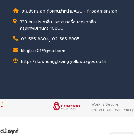
ขายส่งกระจก ตัวแทนจำหน่ายAGC - ก้าวฮงการกระจก
333 ถนนประชาชื่น แขวงบางซื่อ เขตบางซื่อ
กรุงเทพมหานคร 10800
02-585-8804
,
02-585-8805
kh.glass01@gmail.com
https://kowhongglazing.yellowpages.co.th
Work is Secure
Protect Data With Encry
ต์นี้ใช้คุกกี้