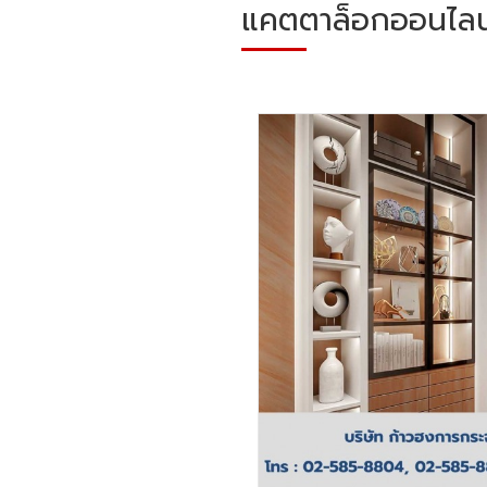
แคตตาล็อกออนไลน