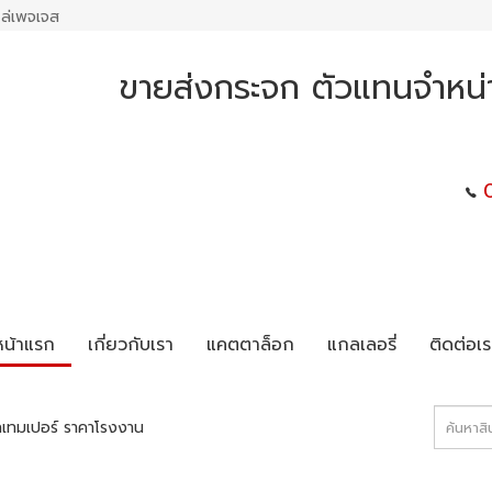
ล่เพจเจส
ขายส่งกระจก ตัวแทนจำหน
หน้าแรก
เกี่ยวกับเรา
แคตตาล็อก
แกลเลอรี่
ติดต่อเร
เทมเปอร์ ราคาโรงงาน