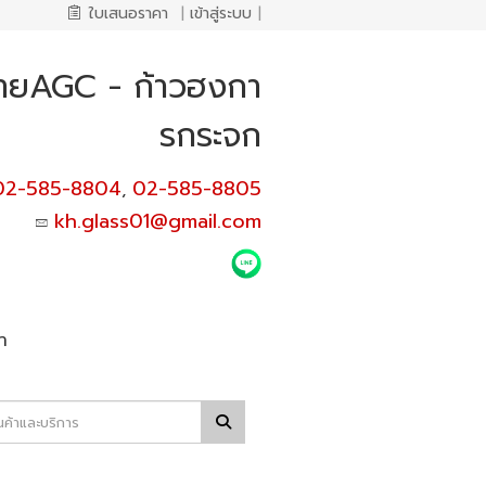
ใบเสนอราคา
|
เข้าสู่ระบบ
|
่ายAGC - ก้าวฮงกา
รกระจก
02-585-8804
02-585-8805
,
kh.glass01@gmail.com
า