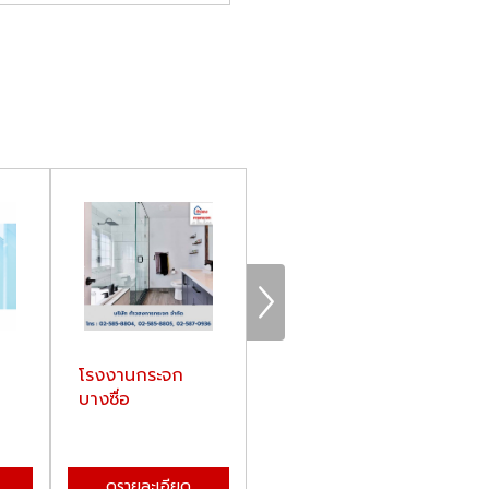
โรงงานกระจก
กระจกเทมเปอร์
ข
บางซื่อ
ราคาโรงงาน
บา
ดูรายละเอียด
ดูรายละเอียด