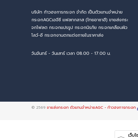
บริษัท ก้าวฮงการกระจก จำกัด เป็นตัวแทนจำหน่าย
กระจกAGCเอจีซี แฟลทกลาส (ไทยอาซาฮี) ขายส่งกระ
จกโฟลต กระจกแปรรูป กระจกนิรภัย กระจกเคลือบผิว
โลว์-อี กระจกงานตกแต่งภายในราคาส่ง
วันจันทร์ - วันเสาร์ เวลา 08.00 - 17.00 น.
© 2569
ขายส่งกระจก ตัวแทนจำหน่ายAGC - ก้าวฮงการกระจก
เว็บไซ