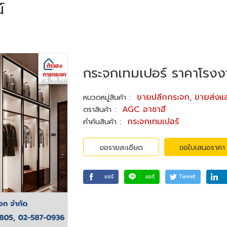
์
กระจกเทมเปอร์ ราคาโรงง
:
ขายปลีกกระจก
,
ขายส่งแล
หมวดหมู่สินค้า
:
AGC อาซาฮี
ตราสินค้า
:
กระจกเทมเปอร์
คำค้นสินค้า
ขอรายละเอียด
ขอใบเสนอราคา
แชร์
แชร์
Tweet