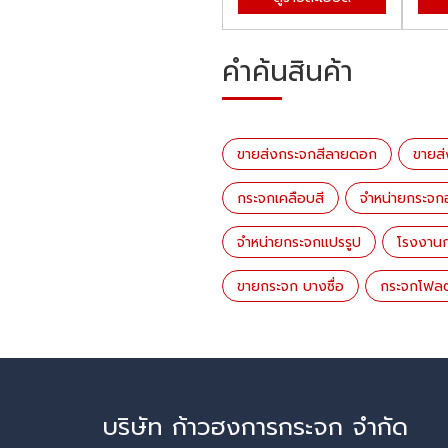
คำค้นสินค้า
ขายส่งกระจกสีลายดอก
​​​​​​
กระจกเคลือบสี
จำหน่ายกระจก
จำหน่ายกระจกแปรรูป
โรงงาน
ขายกระจก บางซื่อ
กระจกโฟล
บริษัท ก้าวฮงการกระจก จำกัด