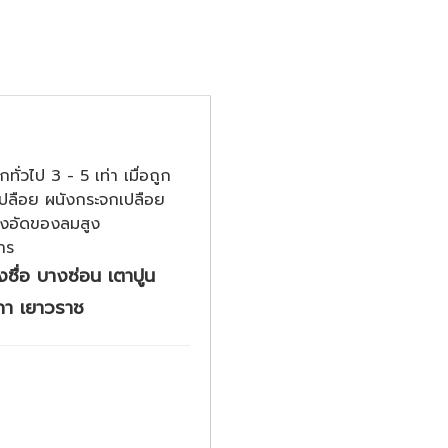
วไป 3 - 5 เท่า เมื่อถูก
นเปลือย ผนังกระจกเปลือย
แรงอัดของลมสูง
าร
งซื่อ บางซ่อน เตาปูน
กา เยาวราช