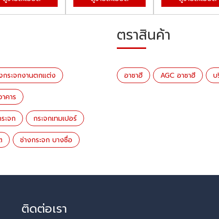
ตราสินค้า
​ขายส่งกระจกงานตกแต่ง
อาซาฮี
AGC อาซาฮี
บ
อาคาร
กระจก
กระจกเทมเปอร์
ต
ช่างกระจก บางซื่อ
ติดต่อเรา