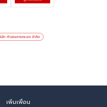
ริษัท ก้าวฮงการกระจก จำกัด
เพิ่มเพื่อน