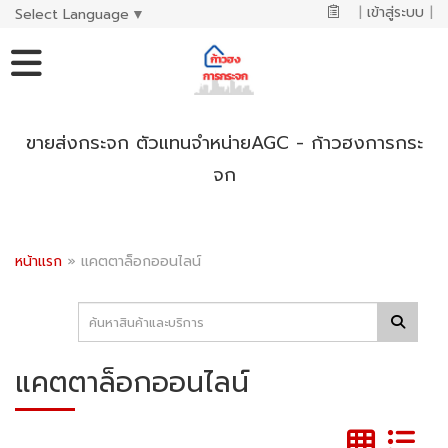
|
เข้าสู่ระบบ
|
Select Language
▼
ขายส่งกระจก ตัวแทนจำหน่ายAGC - ก้าวฮงการกระ
จก
หน้าแรก
»
แคตตาล็อกออนไลน์
แคตตาล็อกออนไลน์