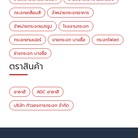
กระจกเคลือบสี
จำหน่ายกระจกอาคาร
จำหน่ายกระจกแปรรูป
โรงงานกระจก
กระจกเทมเปอร์
ขายกระจก บางซื่อ
กระจกโฟลต
ช่างกระจก บางซื่อ
ตราสินค้า
อาซาฮี
AGC อาซาฮี
บริษัท ก้าวฮงการกระจก จำกัด