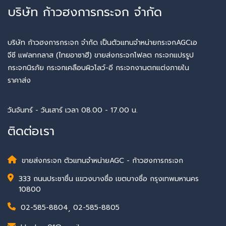
บริษัท ก้าวฮงการกระจก จำกัด
บริษัท ก้าวฮงการกระจก จำกัด เป็นตัวแทนจำหน่ายกระจกAGCเอ
จีซี แฟลทกลาส (ไทยอาซาฮี) ขายส่งกระจกโฟลต กระจกแปรรูป
กระจกนิรภัย กระจกเคลือบผิวโลว์-อี กระจกงานตกแต่งภายใน
ราคาส่ง
วันจันทร์ - วันเสาร์ เวลา 08.00 - 17.00 น.
ติดต่อเรา
ขายส่งกระจก ตัวแทนจำหน่ายAGC - ก้าวฮงการกระจก
333 ถนนประชาชื่น แขวงบางซื่อ เขตบางซื่อ กรุงเทพมหานคร
10800
02-585-8804
,
02-585-8805